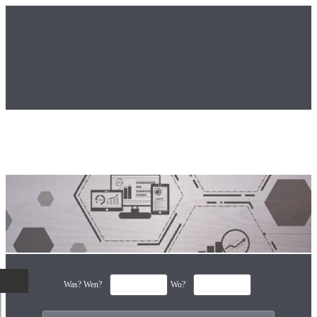
Was? Wen?
Wo?