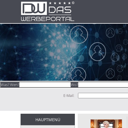
Was? Wen?
Wo?
E-Mail:
HAUPTMENÜ