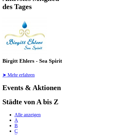
des Tages
Birgitt Ehlers - Sea Spirit
➤ Mehr erfahren
Events & Aktionen
Städte von A bis Z
Alle anzeigen
A
B
C