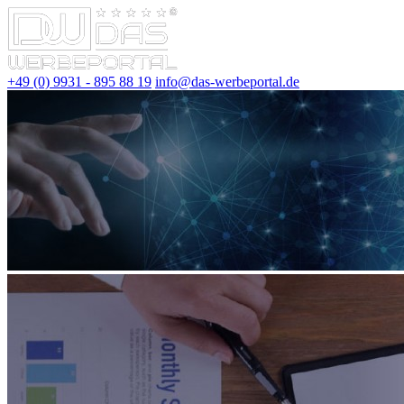
+49 (0) 9931 - 895 88 19
info@das-werbeportal.de