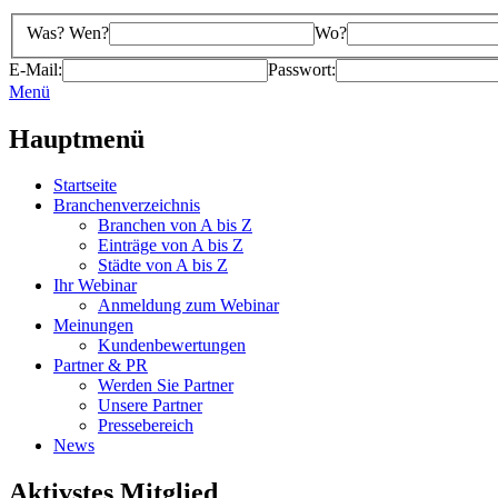
Was? Wen?
Wo?
E-Mail:
Passwort:
Menü
Hauptmenü
Startseite
Branchenverzeichnis
Branchen von A bis Z
Einträge von A bis Z
Städte von A bis Z
Ihr Webinar
Anmeldung zum Webinar
Meinungen
Kundenbewertungen
Partner & PR
Werden Sie Partner
Unsere Partner
Pressebereich
News
Aktivstes Mitglied