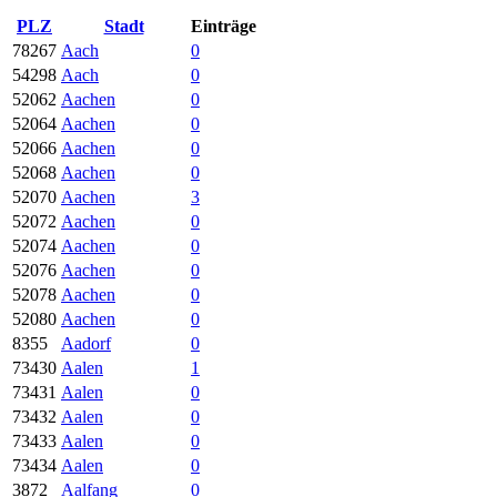
PLZ
Stadt
Einträge
78267
Aach
0
54298
Aach
0
52062
Aachen
0
52064
Aachen
0
52066
Aachen
0
52068
Aachen
0
52070
Aachen
3
52072
Aachen
0
52074
Aachen
0
52076
Aachen
0
52078
Aachen
0
52080
Aachen
0
8355
Aadorf
0
73430
Aalen
1
73431
Aalen
0
73432
Aalen
0
73433
Aalen
0
73434
Aalen
0
3872
Aalfang
0