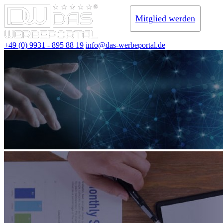
Mitglied werden
+49 (0) 9931 - 895 88 19
info@das-werbeportal.de