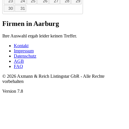
23
24
25
26
27
28
29
30
31
Firmen in Aarburg
Ihre Auswahl ergab leider keinen Treffer.
Kontakt
Impressum
Datenschutz
AGB
FAQ
© 2026 Axmann & Reich Listingstar GbR - Alle Rechte
vorbehalten
Version 7.8