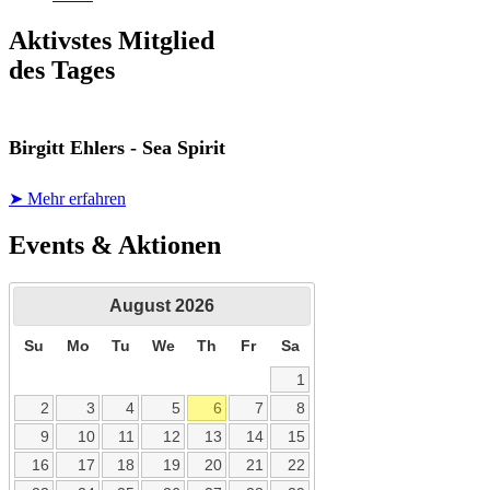
Aktivstes Mitglied
des Tages
Birgitt Ehlers - Sea Spirit
➤ Mehr erfahren
Events & Aktionen
August
2026
Su
Mo
Tu
We
Th
Fr
Sa
1
2
3
4
5
6
7
8
9
10
11
12
13
14
15
16
17
18
19
20
21
22