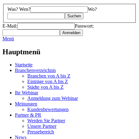
Was? Wen?
Wo?
E-Mail:
Passwort:
Menü
Hauptmenü
Startseite
Branchenverzeichnis
Branchen von A bis Z
Einträge von A bis Z
Städte von A bis Z
Ihr Webinar
Anmeldung zum Webinar
Meinungen
Kundenbewertungen
Partner & PR
Werden Sie Partner
Unsere Partner
Pressebereich
News