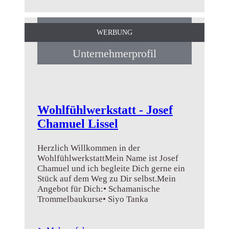
WERBUNG
Unternehmerprofil
Wohlfühlwerkstatt - Josef
Chamuel Lissel
Herzlich Willkommen in der
WohlfühlwerkstattMein Name ist Josef
Chamuel und ich begleite Dich gerne ein
Stück auf dem Weg zu Dir selbst.Mein
Angebot für Dich:• Schamanische
Trommelbaukurse• Siyo Tanka
Astflötenbaukurse - unter meiner
Anleitung kannst Du selbst Dein eigenes