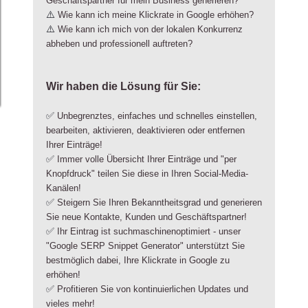
Geschäftspartner für mein Business generieren?
⚠️
Wie kann ich meine Klickrate in Google erhöhen?
⚠️
Wie kann ich mich von der lokalen Konkurrenz
abheben und professionell auftreten?
Wir haben die Lösung für Sie:
✅
Unbegrenztes, einfaches und schnelles einstellen,
bearbeiten, aktivieren, deaktivieren oder entfernen
Ihrer Einträge!
✅
Immer volle Übersicht Ihrer Einträge und "per
Knopfdruck" teilen Sie diese in Ihren Social-Media-
Kanälen!
✅
Steigern Sie Ihren Bekanntheitsgrad und generieren
Sie neue Kontakte, Kunden und Geschäftspartner!
✅
Ihr Eintrag ist suchmaschinenoptimiert - unser
"Google SERP Snippet Generator" unterstützt Sie
bestmöglich dabei, Ihre Klickrate in Google zu
erhöhen!
✅
Profitieren Sie von kontinuierlichen Updates und
vieles mehr!