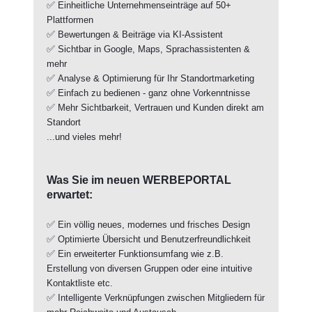
✅
Einheitliche Unternehmenseinträge auf 50+
Plattformen
✅
Bewertungen & Beiträge via KI-Assistent
✅
Sichtbar in Google, Maps, Sprachassistenten &
mehr
✅
Analyse & Optimierung für Ihr Standortmarketing
✅
Einfach zu bedienen - ganz ohne Vorkenntnisse
✅
Mehr Sichtbarkeit, Vertrauen und Kunden direkt am
Standort
...und vieles mehr!
Was Sie im neuen WERBEPORTAL
erwartet:
✅
Ein völlig neues, modernes und frisches Design
✅
Optimierte Übersicht und Benutzerfreundlichkeit
✅
Ein erweiterter Funktionsumfang wie z.B.
Erstellung von diversen Gruppen oder eine intuitive
Kontaktliste etc.
✅
Intelligente Verknüpfungen zwischen Mitgliedern für