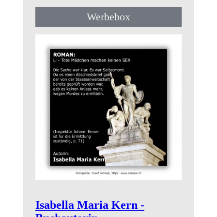
Werbebox
➤ Mehr erfahren
Isabella Maria Kern -