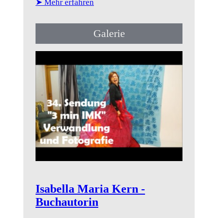
➤ Mehr erfahren
Galerie
Isabella Maria Kern -
Buchautorin