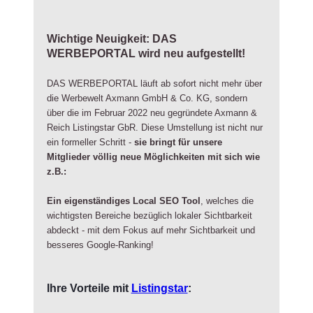
Wichtige Neuigkeit: DAS
WERBEPORTAL wird neu aufgestellt!
DAS WERBEPORTAL läuft ab sofort nicht mehr über
die Werbewelt Axmann GmbH & Co. KG, sondern
über die im Februar 2022 neu gegründete Axmann &
Reich Listingstar GbR.
Diese Umstellung ist nicht nur
ein formeller Schritt -
sie bringt für unsere
Mitglieder völlig neue Möglichkeiten mit sich wie
z.B.:
Ein eigenständiges Local SEO Tool
, welches die
wichtigsten Bereiche bezüglich lokaler Sichtbarkeit
abdeckt - mit dem Fokus auf mehr Sichtbarkeit und
besseres Google-Ranking!
Ihre Vorteile mit
Listingstar
: