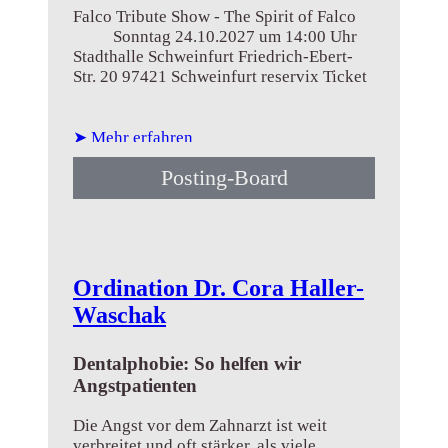
Falco Tribute Show - The Spirit of Falco
Sonntag 24.10.2027 um 14:00 Uhr
Stadthalle Schweinfurt Friedrich-Ebert-
Str. 20 97421 Schweinfurt reservix Ticket
➤ Mehr erfahren
Posting-Board
Ordination Dr. Cora Haller-
Waschak
Dentalphobie: So helfen wir
Angstpatienten
Die Angst vor dem Zahnarzt ist weit
verbreitet und oft stärker, als viele