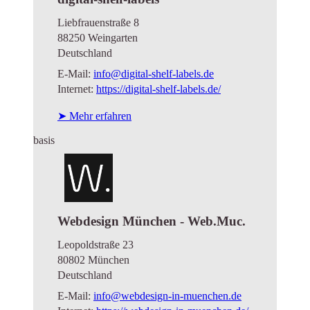
Liebfrauenstraße 8
88250 Weingarten
Deutschland
E-Mail:
info@digital-shelf-labels.de
Internet:
https://digital-shelf-labels.de/
➤ Mehr erfahren
basis
Webdesign München - Web.Muc.
Leopoldstraße 23
80802 München
Deutschland
E-Mail:
info@webdesign-in-muenchen.de