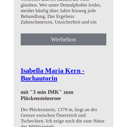
glauben. Wer unter Dentalphobie leidet,
meidet häufig über Jahre hinweg jede
Behandlung. Das Ergebnis:
Zahnschmerzen, Unsicherheit und ein
Kreislauf aus Angst und Vermeidung...
Werbebox
➤ Mehr erfahren
Isabella Maria Kern -
Buchautorin
mit "3 min IMK" zum
Plöckensteinersee
Der Plöckenstein, 1379 m, liegt an der
Grenze zwischen Österreich und
Tschechien. Ich zeige euch die raue Natur
des Mühlviertels...