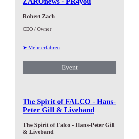
ZAROnews - PR4you
Robert Zach
CEO / Owner
➤ Mehr erfahren
Event
The Spirit of FALCO - Hans-
Peter Gill & Liveband
The Spirit of Falco - Hans-Peter Gill
& Liveband