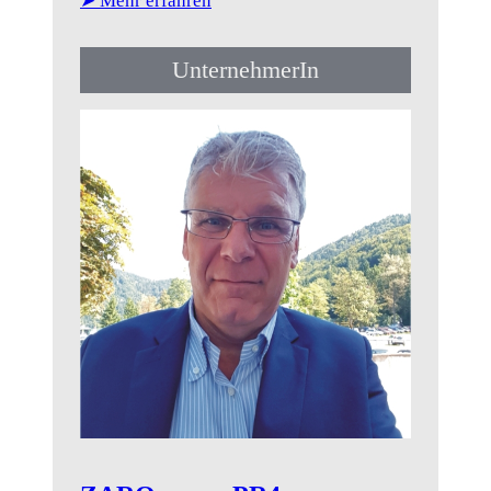
➤ Mehr erfahren
Hochzeitsfotografie• Eventfotografie...
UnternehmerIn