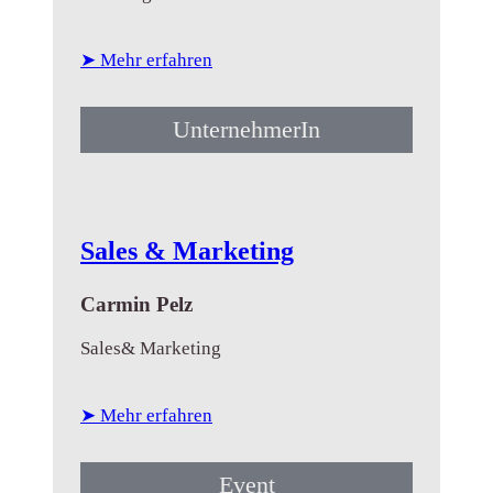
Beratung des Kunden und eine
professionelle Zusammenarbeit. Durc...
➤ Mehr erfahren
UnternehmerIn
Sales & Marketing
Carmin Pelz
Sales& Marketing
➤ Mehr erfahren
Event